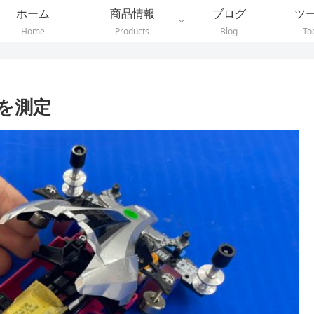
ホーム
商品情報
ブログ
ツ
Home
Products
Blog
To
を測定