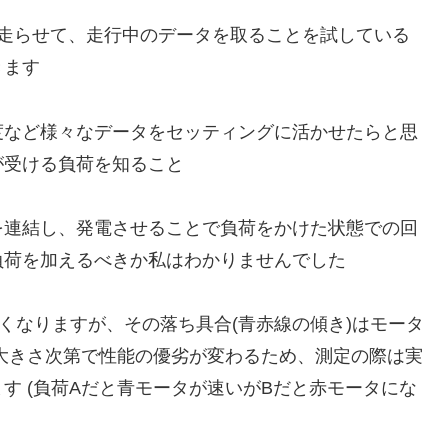
で走らせて、走行中のデータを取ることを試している
きます
度など様々なデータをセッティングに活かせたらと思
が受ける負荷を知ること
を連結し、発電させることで負荷をかけた状態での回
負荷を加えるべきか私はわかりませんでした
くなりますが、その落ち具合(青赤線の傾き)はモータ
大きさ次第で性能の優劣が変わるため、測定の際は実
す (負荷Aだと青モータが速いがBだと赤モータにな