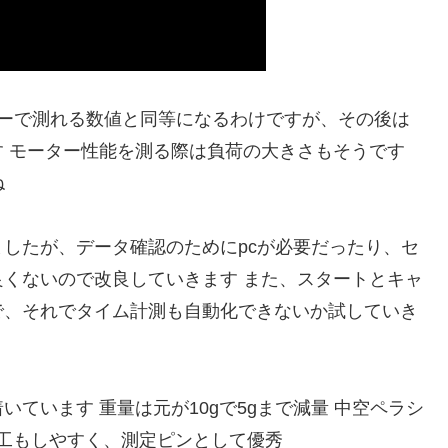
カーで測れる数値と同等になるわけですが、その後は
 モーター性能を測る際は負荷の大きさもそうです
ね
したが、データ確認のためにpcが必要だったり、セ
くないので改良していきます また、スタートとキャ
で、それでタイム計測も自動化できないか試していき
ています 重量は元が10gで5gまで減量 中空ペラシ
工もしやすく、測定ピンとして優秀