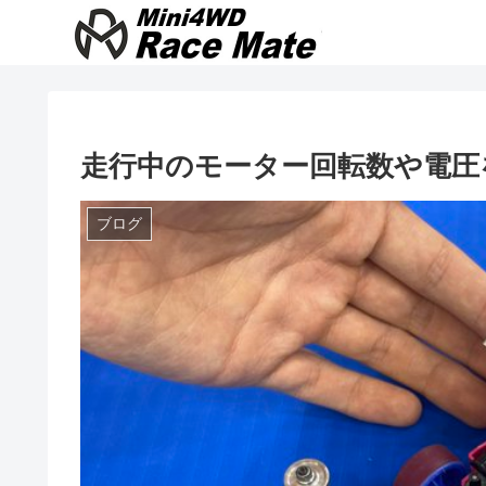
走行中のモーター回転数や電圧
ブログ