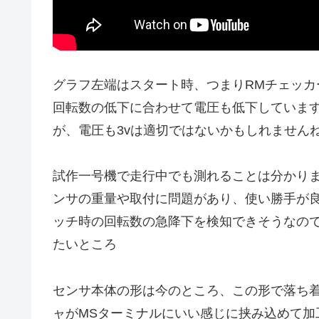
グラフ左端はスタート時、つまりRMチェッ
回転数の低下に合わせて電圧も低下しています
が、電圧も3vは適切ではないかもしれません
試作一号機で走行中でも測れることは分かりま
ンサの重量や取付に問題があり、使い勝手が良
ッチ時の回転数の急降下を検知できそうなの
たいところ
センサ本体の形は今のところ、この形で落ち着い
ャがMSターミナルにいい感じに挟み込めて加