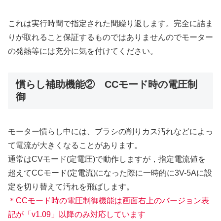
これは実行時間で指定された間繰り返します。完全に詰ま
りが取れること保証するものではありませんのでモーター
の発熱等には充分に気を付けてください。
慣らし補助機能② CCモード時の電圧制
御
モーター慣らし中には、ブラシの削りカス汚れなどによっ
て電流が大きくなることがあります。
通常はCVモード(定電圧)で動作しますが，指定電流値を
超えてCCモード(定電流)になった際に一時的に3V-5Aに設
定を切り替えて汚れを飛ばします。
＊CCモード時の電圧制御機能は画面右上のバージョン表
記が「v1.09」以降のみ対応しています