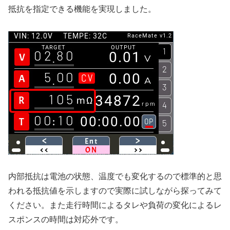
抵抗を指定できる機能を実現しました。
内部抵抗は電池の状態、温度でも変化するので標準的と思
われる抵抗値を示しますので実際に試しながら探ってみて
ください。また走行時間によるタレや負荷の変化によるレ
スポンスの時間は対応外です。