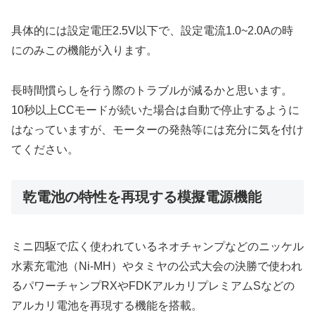
具体的には設定電圧2.5V以下で、設定電流1.0~2.0Aの時
にのみこの機能が入ります。
長時間慣らしを行う際のトラブルが減るかと思います。
10秒以上CCモードが続いた場合は自動で停止するように
はなっていますが、モーターの発熱等には充分に気を付け
てください。
乾電池の特性を再現する模擬電源機能
ミニ四駆で広く使われているネオチャンプなどのニッケル
水素充電池（Ni-MH）やタミヤの公式大会の決勝で使われ
るパワーチャンプRXやFDKアルカリプレミアムSなどの
アルカリ電池を再現する機能を搭載。