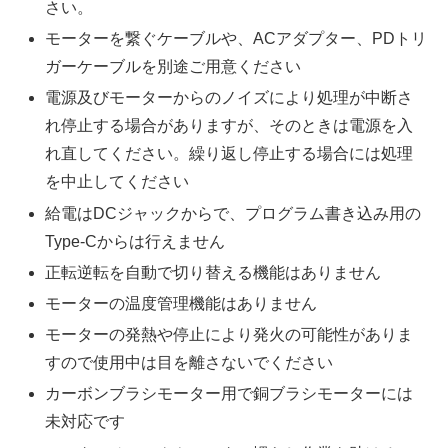
さい。
モーターを繋ぐケーブルや、ACアダプター、PDトリ
ガーケーブルを別途ご用意ください
電源及びモーターからのノイズにより処理が中断さ
れ停止する場合がありますが、そのときは電源を入
れ直してください。繰り返し停止する場合には処理
を中止してください
給電はDCジャックからで、プログラム書き込み用の
Type-Cからは行えません
正転逆転を自動で切り替える機能はありません
モーターの温度管理機能はありません
モーターの発熱や停止により発火の可能性がありま
すので使用中は目を離さないでください
カーボンブラシモーター用で銅ブラシモーターには
未対応です