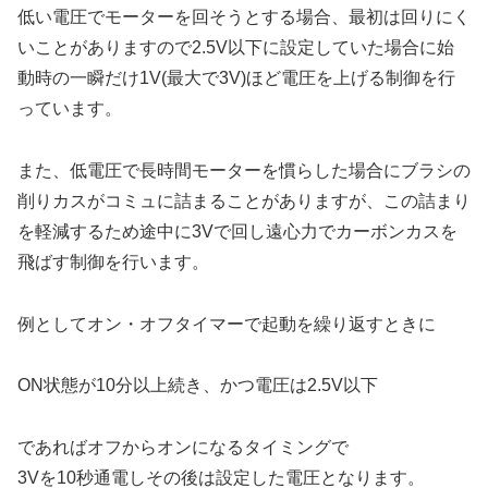
低い電圧でモーターを回そうとする場合、最初は回りにく
いことがありますので2.5V以下に設定していた場合に始
動時の一瞬だけ1V(最大で3V)ほど電圧を上げる制御を行
っています。
また、低電圧で長時間モーターを慣らした場合にブラシの
削りカスがコミュに詰まることがありますが、この詰まり
を軽減するため途中に3Vで回し遠心力でカーボンカスを
飛ばす制御を行います。
例としてオン・オフタイマーで起動を繰り返すときに
ON状態が10分以上続き、かつ電圧は2.5V以下
であればオフからオンになるタイミングで
3Vを10秒通電しその後は設定した電圧となります。