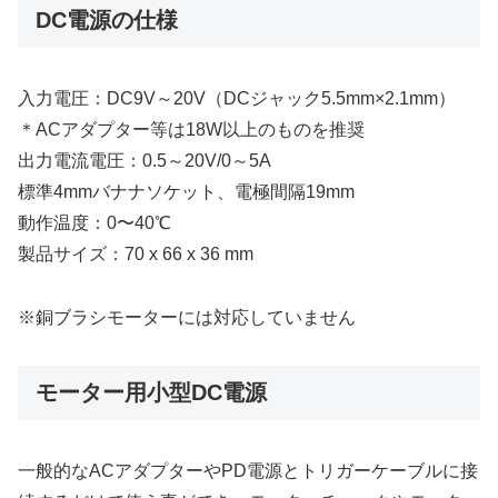
DC電源の仕様
入力電圧：DC9V～20V（DCジャック5.5mm×2.1mm）
＊ACアダプター等は18W以上のものを推奨
出力電流電圧：0.5～20V/0～5A
標準4mmバナナソケット、電極間隔19mm
動作温度：0〜40℃
製品サイズ：70 x 66 x 36 mm
※銅ブラシモーターには対応していません
モーター用小型DC電源
一般的なACアダプターやPD電源とトリガーケーブルに接