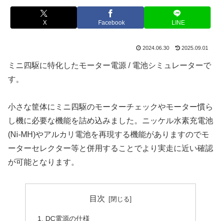
X
Facebook
LINE
2024.06.30
2025.09.01
ミニ四駆に特化したモーター電源 / 電池シミュレーターで
す。
小さな筐体にミニ四駆のモーターチェックやモーター慣ら
し機に必要な機能を詰め込みました。ニッケル水素充電池
(Ni-MH)やアルカリ電池を再現する機能がありますのでモ
ーターセレクター等と併用することでより実走に近い確認
が可能となります。
目次
DC電源の仕様