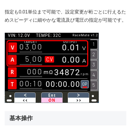
指定も0.01単位まで可能で、設定変更が桁ごとに行えるた
めスピーディに細やかな電流及び電圧の指定が可能です。
基本操作