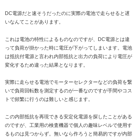
DC電源だと速そうだったのに実際の電池で走らせると遅
いなんてことがあります。
これは電池の特性によるものなのですが、DC電源とは違
って負荷が掛かった時に電圧が下がってしまいます。電池
は抵抗付電源と言われ内部抵抗と出力の負荷により電圧が
変化するため違った結果となります。
実際に走らせる電池でモーターセレクターなどの負荷を繋
いで負荷回転数を測定するのが一番なのですが手間やコス
トで頻繁に行うのは難しいと感じます。
この内部抵抗を再現できる安定化電源を探したことがある
のですが、工業用の検査機器で個人の趣味レベルで使用す
るものは見つからず。無いなら作ろうと簡易的ですが内部