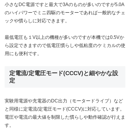
小さなDC電源ですと最大で3Aのものが多いのですが5.0A
のハイパワーでミニ四駆のモーターであれば一般的なチェ
ックや慣らしに対応できます。
最低電圧も１V以上の機種が多いのですが本機では0.5Vか
ら設定できますので低電圧慣らしや低粘度のケミカルの使
用にも便利です。
定電流/定電圧モード(CCCV)と細やかな設
定
実験用電源や充電器のDC出力（モータードライブ）など
と同様に定電流/定電圧モード(CCCV)に対応しています。
電圧や電流の最大値を制限した慣らしや動作確認が行えま
す。