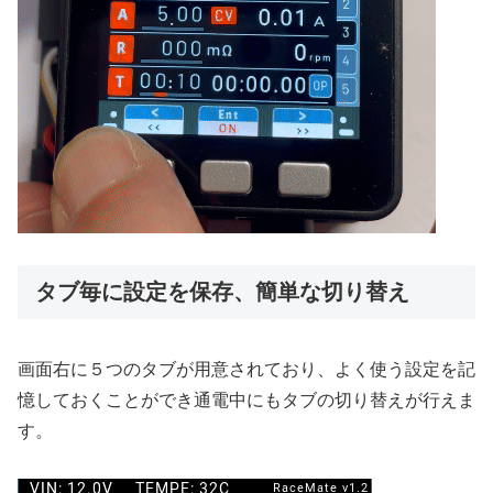
タブ毎に設定を保存、簡単な切り替え
画面右に５つのタブが用意されており、よく使う設定を記
憶しておくことができ通電中にもタブの切り替えが行えま
す。