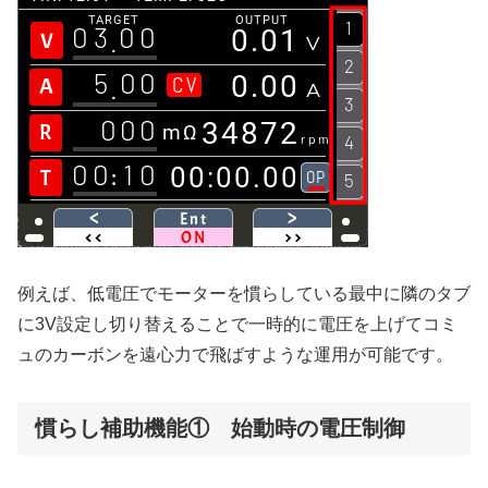
例えば、低電圧でモーターを慣らしている最中に隣のタブ
に3V設定し切り替えることで一時的に電圧を上げてコミ
ュのカーボンを遠心力で飛ばすような運用が可能です。
慣らし補助機能① 始動時の電圧制御